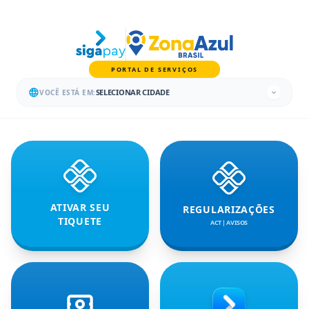
PORTAL DE SERVIÇOS
SELECIONAR CIDADE
VOCÊ ESTÁ EM:
ATIVAR SEU
REGULARIZAÇÕES
TIQUETE
ACT | AVISOS