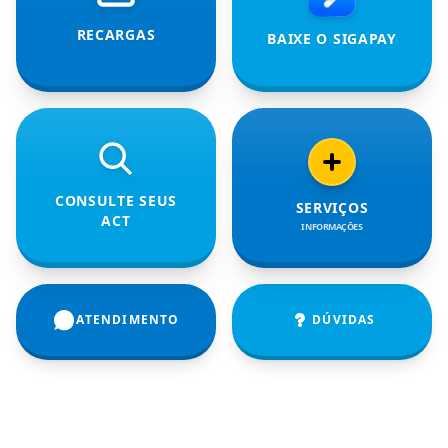
RECARGAS
BAIXE O SIGAPAY
CONSULTE SEUS
SERVIÇOS
ACT
INFORMAÇÕES
ATENDIMENTO
DÚVIDAS